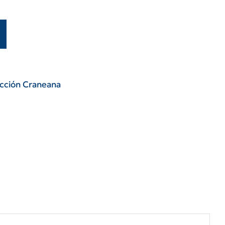
cción Craneana