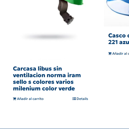
Casco 
221 azu
Añadir al 
Carcasa libus sin
ventilacion norma iram
sello s colores varios
milenium color verde
Añadir al carrito
Details