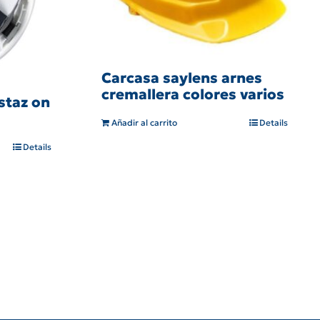
Carcasa saylens arnes
cremallera colores varios
staz on
Añadir al carrito
Details
Details