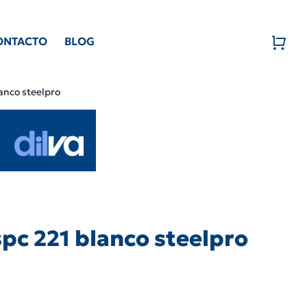
ONTACTO
BLOG
anco steelpro
pc 221 blanco steelpro