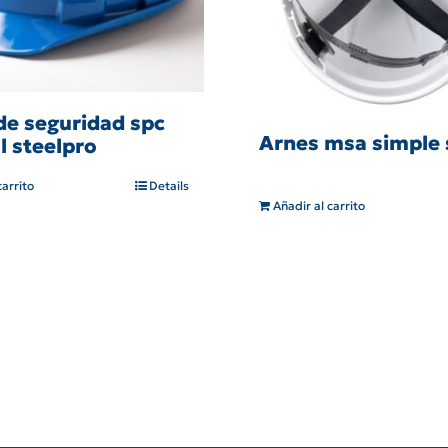
de seguridad spc
Arnes msa simple 
l steelpro
carrito
Details
Añadir al carrito