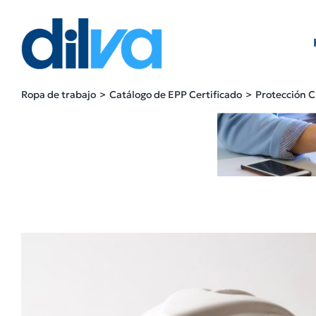
Skip
to
content
Ropa de trabajo
Catálogo de EPP Certificado
Protección 