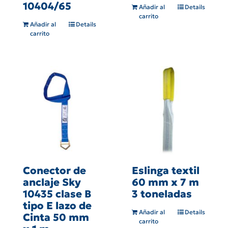
10404/65
Añadir al
Details
carrito
Añadir al
Details
carrito
Conector de
Eslinga textil
anclaje Sky
60 mm x 7 m
10435 clase B
3 toneladas
tipo E lazo de
Añadir al
Details
Cinta 50 mm
carrito