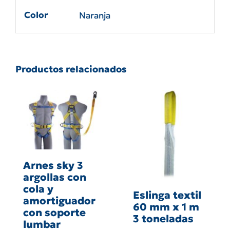
Color
Naranja
Productos relacionados
Arnes sky 3
argollas con
cola y
Eslinga textil
amortiguador
60 mm x 1 m
con soporte
3 toneladas
lumbar