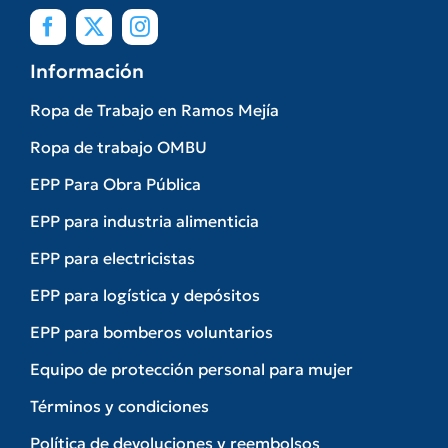
Información
Ropa de Trabajo en Ramos Mejía
Ropa de trabajo OMBU
EPP Para Obra Pública
EPP para industria alimenticia
EPP para electricistas
EPP para logística y depósitos
EPP para bomberos voluntarios
Equipo de protección personal para mujer
Términos y condiciones
Política de devoluciones y reembolsos