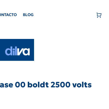
ONTACTO
BLOG
lase 00 boldt 2500 volts