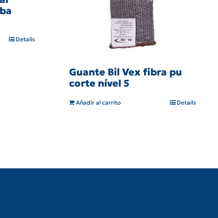
mba
Details
Guante Bil Vex fibra pu
corte nível 5
Añadir al carrito
Details