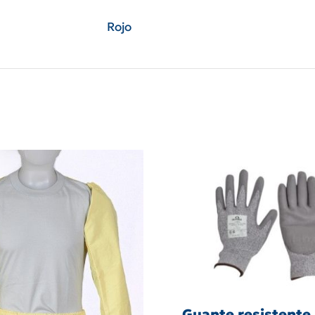
Rojo
Guante resistente 