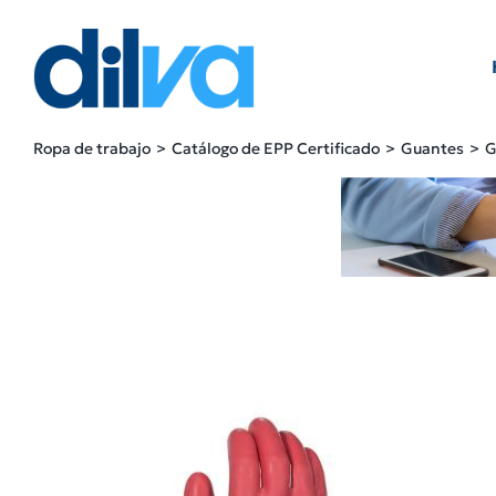
Skip
to
content
Ropa de trabajo
Catálogo de EPP Certificado
Guantes
G