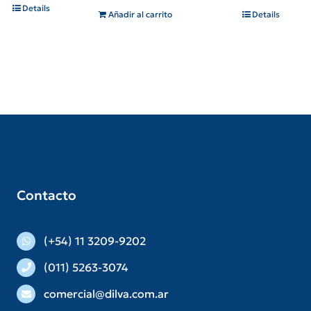
Details
Añadir al carrito
Details
Contacto
(+54) 11 3209-9202
(011) 5263-3074
comercial@dilva.com.ar