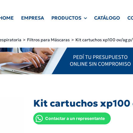
HOME
EMPRESA
PRODUCTOS
CATÁLOGO
C
espiratoria
Filtros para Máscaras
Kit cartuchos xp100 ov/ag p/
Kit cartuchos xp100 
Contactar a un representante