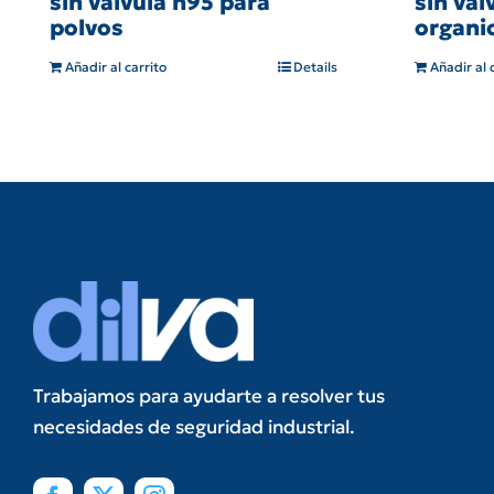
sin valvula n95 para
sin val
polvos
organi
Añadir al carrito
Details
Añadir al 
Trabajamos para ayudarte a resolver tus
necesidades de seguridad industrial.