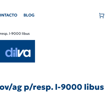
ONTACTO
BLOG
resp. l-9000 libus
ov/ag p/resp. l-9000 libus