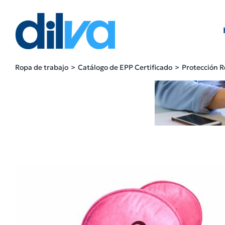
Skip
to
content
Ropa de trabajo
Catálogo de EPP Certificado
Protección R