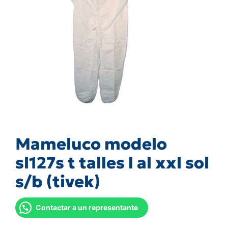
Mameluco modelo
sl127s t talles l al xxl sol
s/b (tivek)
Contactar a un representante