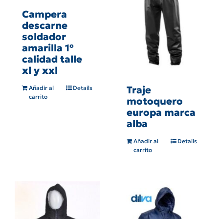
Campera
descarne
soldador
amarilla 1º
calidad talle
xl y xxl
Traje
Añadir al
Details
carrito
motoquero
europa marca
alba
Añadir al
Details
carrito