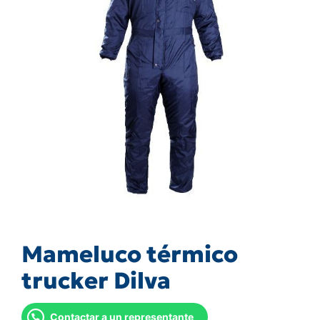
Mameluco térmico
trucker Dilva
Contactar a un representante