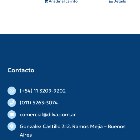
Añadir al carrito
Details
Contacto
(+54) 11 3209-9202
(011) 5263-3074
comercial@dilva.com.ar
Gonzalez Castillo 312. Ramos Mejia – Buenos
Aires