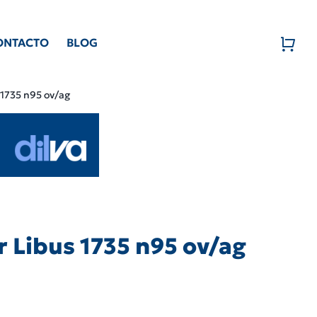
ONTACTO
BLOG
 1735 n95 ov/ag
r Libus 1735 n95 ov/ag