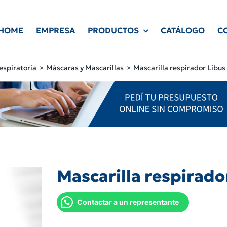
HOME
EMPRESA
PRODUCTOS
CATÁLOGO
C
espiratoria
Máscaras y Mascarillas
Mascarilla respirador Libus
Mascarilla respirado
Contactar a un representante