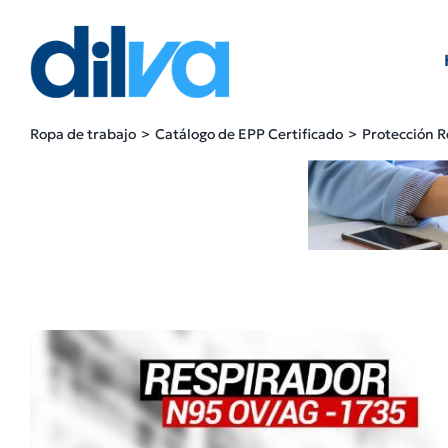
Skip
to
content
Ropa de trabajo
Catálogo de EPP Certificado
Protección R