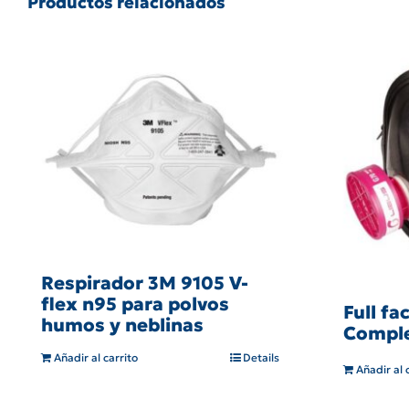
Productos relacionados
Respirador 3M 9105 V-
flex n95 para polvos
Full f
humos y neblinas
Comple
Añadir al carrito
Details
Añadir al 