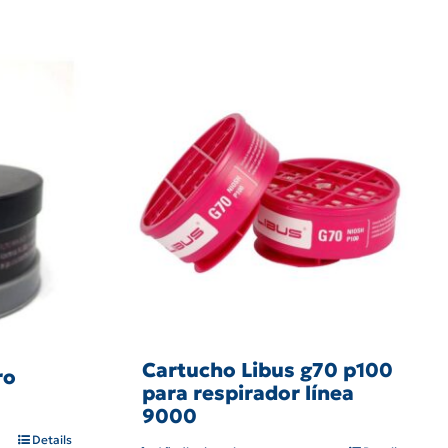
Cartucho Libus g70 p100
ro
para respirador línea
9000
Details