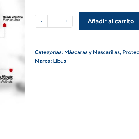
Añadir al carrito
Mascarilla
respirador
Libus
1735
Categorías:
Máscaras y Mascarillas
,
Protec
n95
Marca:
Libus
ov/ag
cantidad