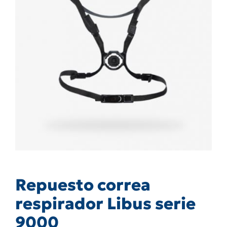
Repuesto correa
respirador Libus serie
9000