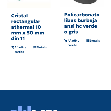
Policarbonato
Cristal
libus burbuja
rectangular
ansi hc verde
athermal 10
o gris
mm x 50 mm
din 11
Añadir al
Details
carrito
Añadir al
Details
carrito