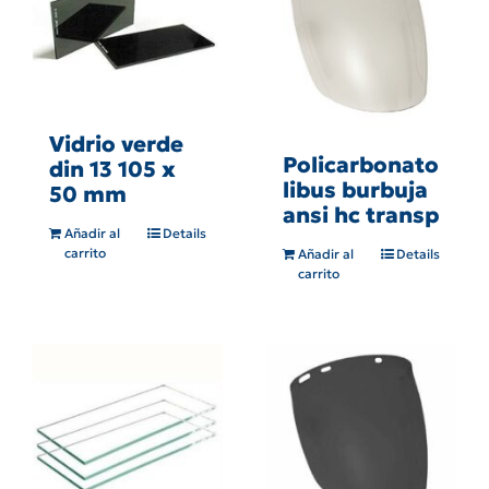
Vidrio verde
Policarbonato
din 13 105 x
libus burbuja
50 mm
ansi hc transp
Añadir al
Details
carrito
Añadir al
Details
carrito