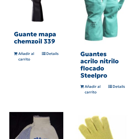
Guante mapa
chemzoil 339
Guantes
Añadir al
Details
carrito
acrilo nitrilo
flocado
Steelpro
Añadir al
Details
carrito