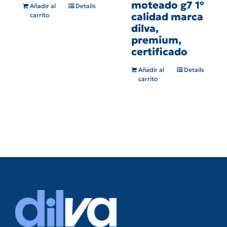
moteado g7 1º
Añadir al
Details
calidad marca
carrito
dilva,
premium,
certificado
Añadir al
Details
carrito