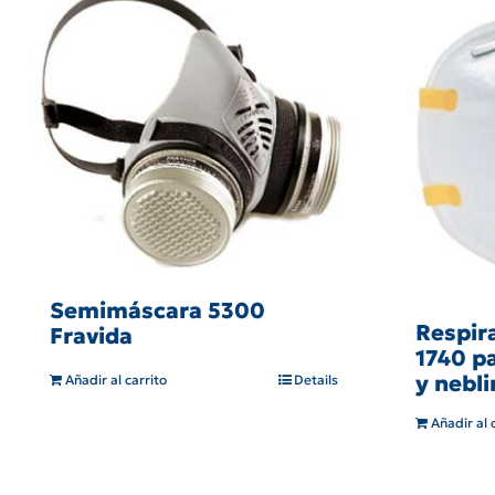
Semimáscara 5300
Respir
Fravida
1740 p
y nebli
Añadir al carrito
Details
Añadir al 