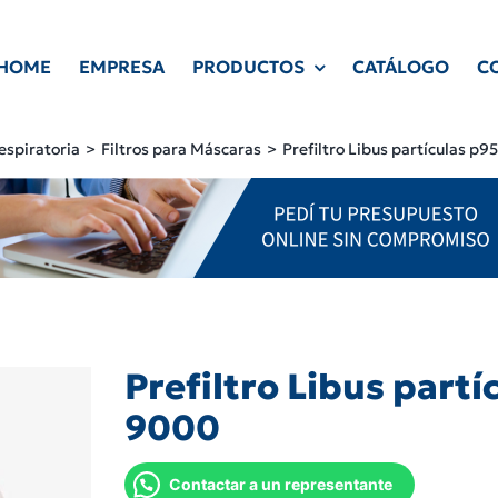
HOME
EMPRESA
PRODUCTOS
CATÁLOGO
C
espiratoria
Filtros para Máscaras
Prefiltro Libus partículas p
Prefiltro Libus part
9000
Contactar a un representante