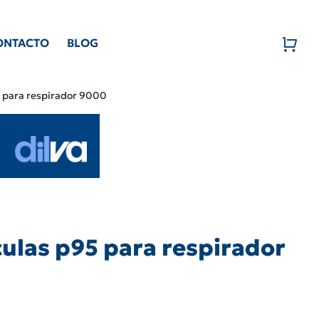
ONTACTO
BLOG
95 para respirador 9000
ículas p95 para respirador