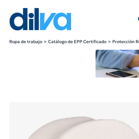
Skip
to
content
Ropa de trabajo
Catálogo de EPP Certificado
Protección R