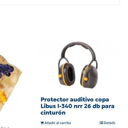
Protector auditivo copa
Libus l-340 nrr 26 db para
cinturón
Añadir al carrito
Details