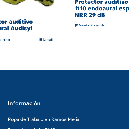
Protector auditiv
1110 endoaural e
NRR 29 dB
tor auditivo
Añadir al carrito
ral Audisyl
carrito
Details
Información
Ropa de Trabajo en Ramos Mejía