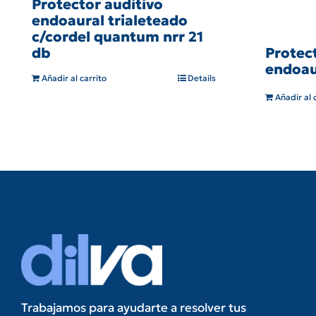
Protector auditivo
endoaural trialeteado
c/cordel quantum nrr 21
db
Protec
endoau
Añadir al carrito
Details
Añadir al 
Trabajamos para ayudarte a resolver tus