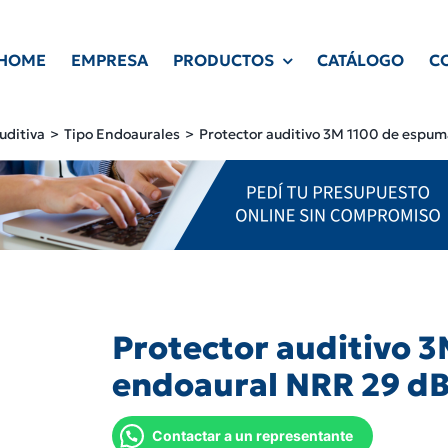
HOME
EMPRESA
PRODUCTOS
CATÁLOGO
C
uditiva
Tipo Endoaurales
Protector auditivo 3M 1100 de espu
Protector auditivo 
endoaural NRR 29 d
Contactar a un representante