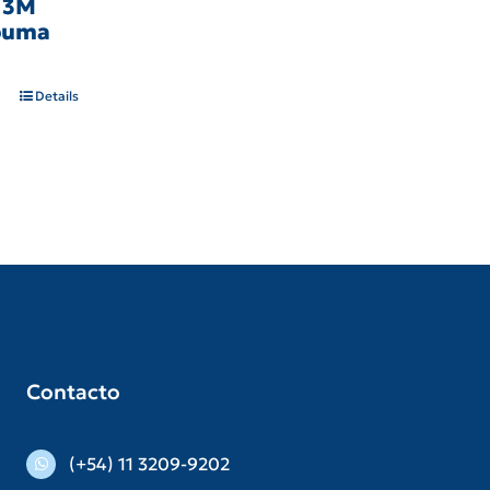
o 3M
spuma
Details
Contacto
(+54) 11 3209-9202