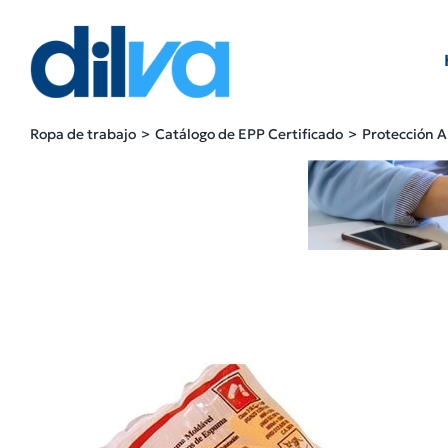
Skip
to
content
Ropa de trabajo
Catálogo de EPP Certificado
Protección A