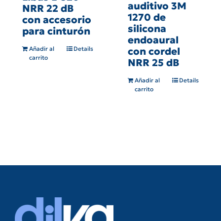
auditivo 3M
NRR 22 dB
1270 de
con accesorio
silicona
para cinturón
endoaural
con cordel
Añadir al
Details
carrito
NRR 25 dB
Añadir al
Details
carrito