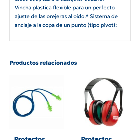
Vincha plastica flexible para un perfecto
ajuste de las orejeras al oido.* Sistema de
anclaje a la copa de un punto (tipo pivot):
Productos relacionados
Protector
Protector