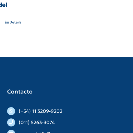
del
Details
Contacto
(+54) 11 3209-9202
(011) 5263-3074