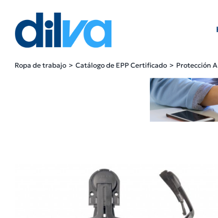
Skip
to
content
Ropa de trabajo
Catálogo de EPP Certificado
Protección A