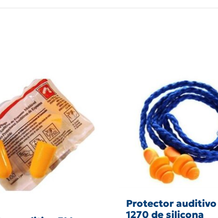
Protector auditiv
1270 de silicona