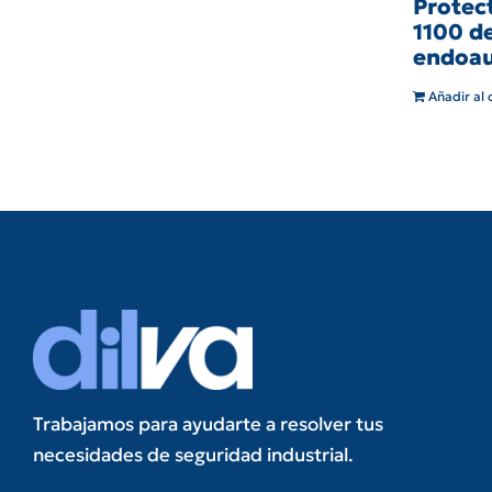
Protec
1100 d
endoau
Añadir al 
Trabajamos para ayudarte a resolver tus
necesidades de seguridad industrial.