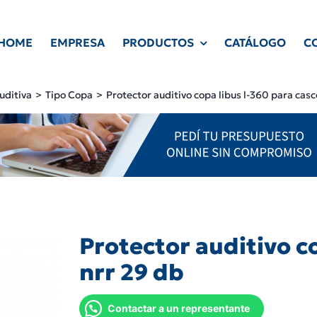
HOME
EMPRESA
PRODUCTOS
CATÁLOGO
C
uditiva
Tipo Copa
Protector auditivo copa libus l-360 para casc
Protector auditivo c
nrr 29 db
Contactar a un representante