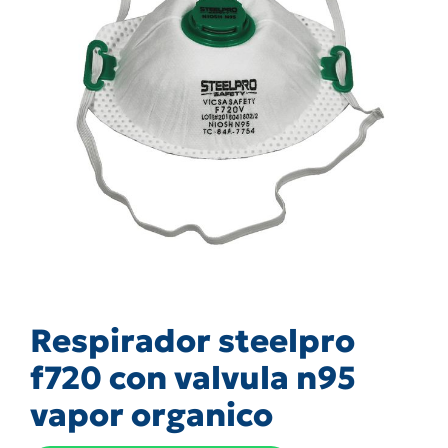
Respirador steelpro
f720 con valvula n95
vapor organico