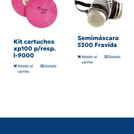
Semimáscara
Kit cartuchos
5300 Fravida
xp100 p/resp.
l-9000
Añadir al
Details
carrito
Añadir al
Details
carrito