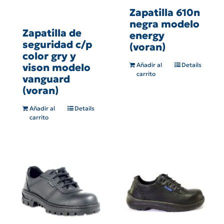
Zapatilla 610n
negra modelo
Zapatilla de
energy
seguridad c/p
(voran)
color gry y
vison modelo
Añadir al
Details
carrito
vanguard
(voran)
Añadir al
Details
carrito