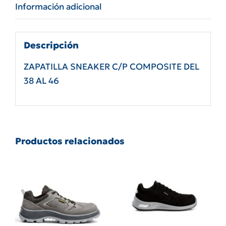
OMBU
Información adicional
cantidad
Descripción
ZAPATILLA SNEAKER C/P COMPOSITE DEL
38 AL 46
Productos relacionados