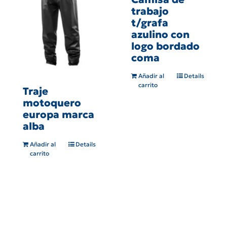
trabajo
t/grafa
azulino con
logo bordado
coma
Añadir al
Details
carrito
Traje
motoquero
europa marca
alba
Añadir al
Details
carrito