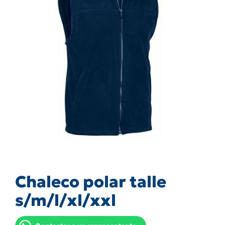
Chaleco polar talle
s/m/l/xl/xxl