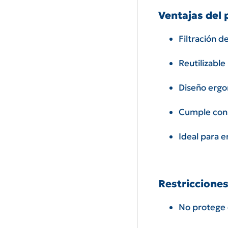
Ventajas del
Filtración d
Reutilizable
Diseño ergo
Cumple con
Ideal para e
Restricciones
No protege