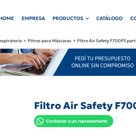
HOME
EMPRESA
PRODUCTOS
CATÁLOGO
C
espiratoria
Filtros para Máscaras
Filtro Air Safety F700P3 part
Filtro Air Safety F70
Contactar a un representante