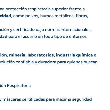
na protección respiratoria superior frente a
icidad
, como polvos, humos metálicos, fibras,
ción y certificado bajo normas internacionales,
idad
para el usuario en todo tipo de entornos
ón, minería, laboratorios, industria química o
a solución confiable y duradera para quienes buscan
ión Respiratoria
os y máscaras certificadas para máxima seguridad