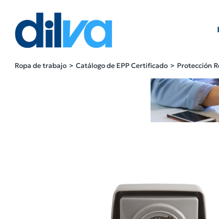
Skip
to
content
Ropa de trabajo
Catálogo de EPP Certificado
Protección R