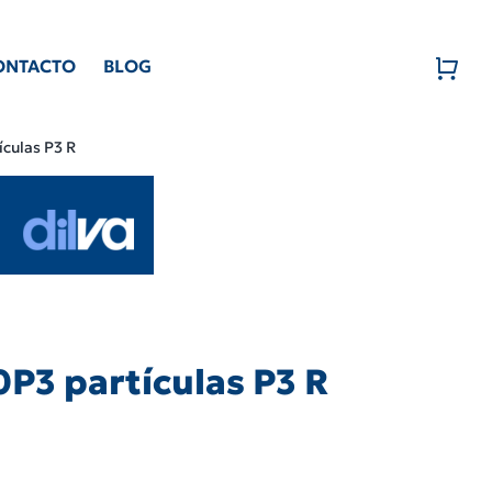
ONTACTO
BLOG
ículas P3 R
0P3 partículas P3 R