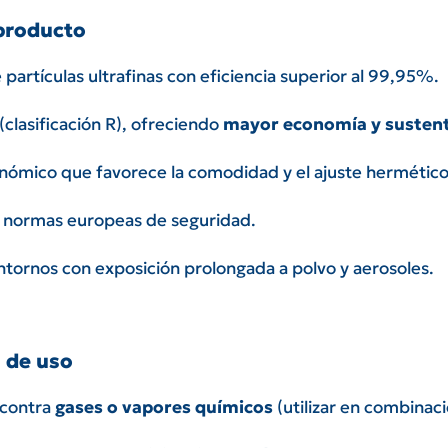
 producto
e partículas ultrafinas con eficiencia superior al 99,95%.
 (clasificación R), ofreciendo
mayor economía y sustent
nómico que favorece la comodidad y el ajuste hermético
 normas europeas de seguridad.
ntornos con exposición prolongada a polvo y aerosoles.
 de uso
 contra
gases o vapores químicos
(utilizar en combinac