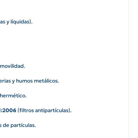
s y líquidas).
 movilidad.
terias y humos metálicos.
 hermético.
1:2006
(filtros antipartículas).
 de partículas.