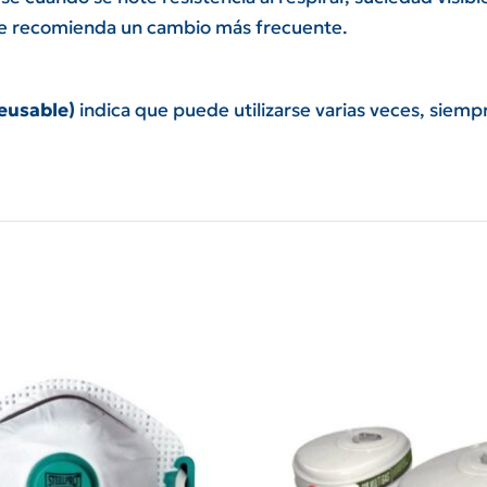
se recomienda un cambio más frecuente.
?
eusable)
indica que puede utilizarse varias veces, siemp