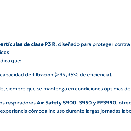
partículas de clase P3 R
, diseñado para proteger contra
icos
.
dica que:
apacidad de filtración (>99,95% de eficiencia).
ble, siempre que se mantenga en condiciones óptimas de
os respiradores
Air Safety S900, S950 y FFS990
, ofre
experiencia cómoda incluso durante largas jornadas labo