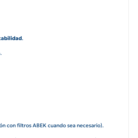
abilidad
.
.
ión con filtros ABEK cuando sea necesario).