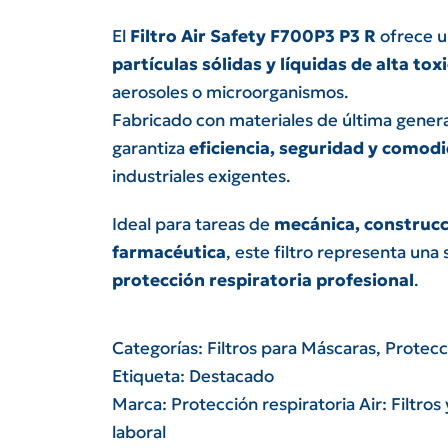
El
Filtro Air Safety F700P3 P3 R
ofrece u
partículas sólidas y líquidas de alta tox
aerosoles o microorganismos.
Fabricado con materiales de última genera
garantiza
eficiencia, seguridad y comod
industriales exigentes.
Ideal para tareas de
mecánica, construcci
farmacéutica
, este filtro representa un
protección respiratoria profesional
.
Categorías:
Filtros para Máscaras
,
Protecc
Etiqueta:
Destacado
Marca:
Protección respiratoria Air: Filtr
laboral