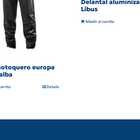
Delantal aluminiz
Libus
Añadir al carrito
motoquero europa
alba
carrito
Details