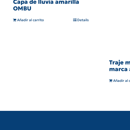
Capa de lluvia amarilla
OMBU
Añadir al carrito
Details
Traje 
marca 
Añadir al 