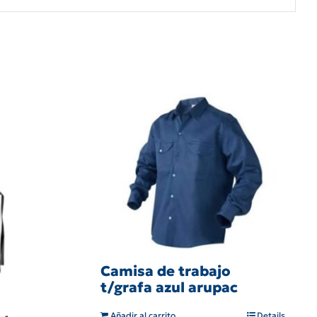
Camisa de trabajo
t/grafa azul arupac
Añadir al carrito
Details