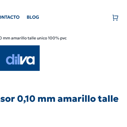
ONTACTO
BLOG
10 mm amarillo talle unico 100% pvc
sor 0,10 mm amarillo talle