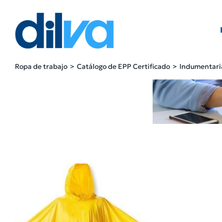
Skip
to
content
Ropa de trabajo
Catálogo de EPP Certificado
Indumentari