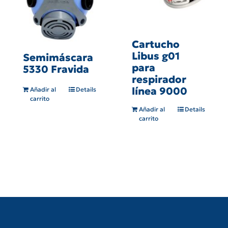
Cartucho
Libus g01
Semimáscara
para
5330 Fravida
respirador
línea 9000
Añadir al
Details
carrito
Añadir al
Details
carrito